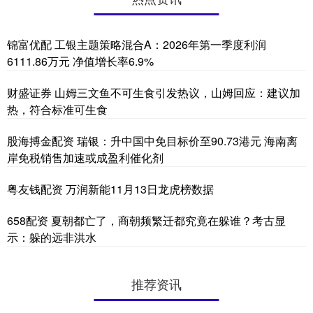
锦富优配 工银主题策略混合A：2026年第一季度利润
6111.86万元 净值增长率6.9%
财盛证券 山姆三文鱼不可生食引发热议，山姆回应：建议加
热，符合标准可生食
股海搏金配资 瑞银：升中国中免目标价至90.73港元 海南离
岸免税销售加速或成盈利催化剂
粤友钱配资 万润新能11月13日龙虎榜数据
658配资 夏朝都亡了，商朝频繁迁都究竟在躲谁？考古显
示：躲的远非洪水
推荐资讯