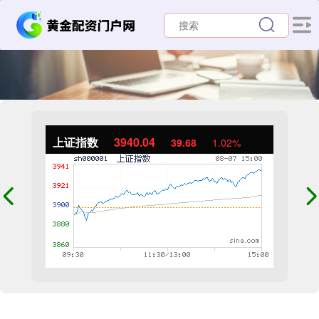
上证指数
3940.04
39.68
1.02%