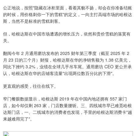
公正地说，按照"隐藏在冰柜里面，看着其貌不扬，却会在你准备结账
的时候，用价格刺你一下的雪糕"的定义，一向主打高端市场的哈根达
斯，当然不是标准的雪糕刺客。
但，哈根达斯在中国市场遭遇的增长压力，依然和贵价雪糕的落寞有
关。
翻阅今年 2 月通用磨坊发布的 2025 财年第三季度（截至 2025 年 2
月 23 日的三个月）财报，哈根达斯在华的净销售额为 1.38 亿美元，
同比下挫约 3.2%，业绩在全球几乎吊车尾。通用磨坊 CEO 更公开承
认，哈根达斯在华的店铺客流量"出现两位数百分比的下滑"。
更直观的感受，往往在线下。
窄门餐眼数据显示，哈根达斯 2019 年在中国内地还拥有 557 家门
店，如今却仅剩 263 家，门店数量腰斩。三、四线城市早已难觅哈根
达斯门店，一、二线城市的消费者也发现，手里的哈根达斯消费卡"越
来越难用完了"。