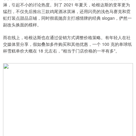
淋，引起不小的讨论热度。到了 2021 年夏天，哈根达斯的变革更为
猛烈，不仅先后推出三款鸡尾酒冰淇淋，还用闪亮的浅色马赛克和霓
虹灯装点甜品店铺，同时彻底抛弃主打感情牌的经典 slogan，俨然一
副改头换面的模样。
而在线上，哈根达斯也在通过促销方式调整价格策略。有年轻人在社
交媒体里分享，假如叠加多件购买和其他优惠，一个 100 克的单球纸
杯雪糕单价大概在 18 元左右，"相当于门店价格的一半有多"。