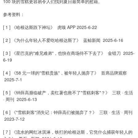
100 块的雪糕更容易令人们找到夏日最简单的慰藉。
参考资料：
[ 1 ] 《哈根达斯跌下神坛》 虎嗅 APP 2025-6-22
[ 2 ] 《为什么年轻人不爱吃哈根达斯了》 蓝鲸新闻 2025-6-16
[ 3 ] 《星巴克的"难兄难弟"，也快在商场待不下去了》 金错刀 2025-
6-19
[ 4 ] 《58 元一球的"雪糕贵族"，被年轻人抛弃了》 首席品牌观察
2025-7-1
[ 5 ] 《钟薛高濒临破产，卖红薯也救不了"雪糕刺客"？》 三联 · 生活
· 周刊 2025-6-13
[ 6 ] 《"雪糕刺客"消失记：钟薛高们被抛弃了？》 三联 · 生活 · 周刊
2023-7-12
[ 7 ] 《流水的网红冰淇淋，铁打的哈根达斯，它凭什么捕获年轻人的