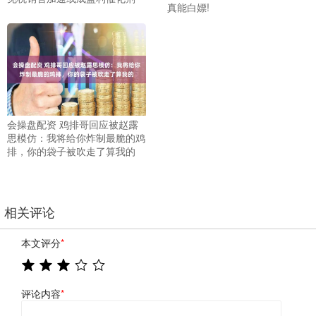
真能白嫖!
会操盘配资 鸡排哥回应被赵露
思模仿：我将给你炸制最脆的鸡
排，你的袋子被吹走了算我的
相关评论
本文评分
*
评论内容
*