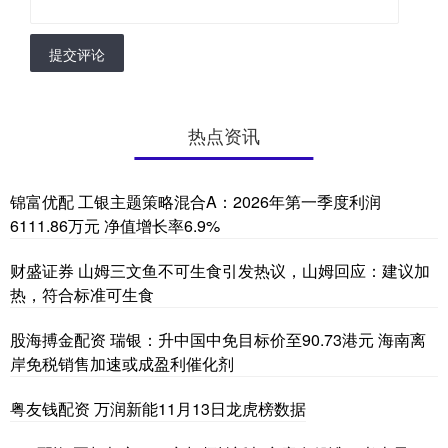
提交评论
热点资讯
锦富优配 工银主题策略混合A：2026年第一季度利润
6111.86万元 净值增长率6.9%
财盛证券 山姆三文鱼不可生食引发热议，山姆回应：建议加
热，符合标准可生食
股海搏金配资 瑞银：升中国中免目标价至90.73港元 海南离
岸免税销售加速或成盈利催化剂
粤友钱配资 万润新能11月13日龙虎榜数据