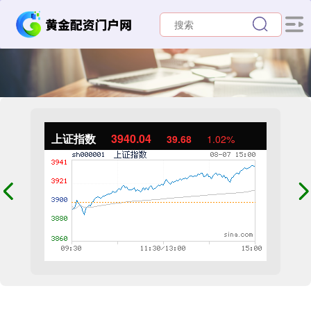
上证指数
3940.04
39.68
1.02%