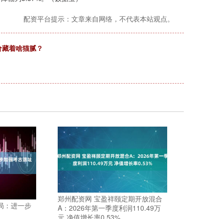
配资平台提示：文章来自网络，不代表本站观点。
差价藏着啥猫腻？
郑州配资网 宝盈祥颐定期开放混合
局：进一步
A：2026年第一季度利润110.49万
元 净值增长率0.53%