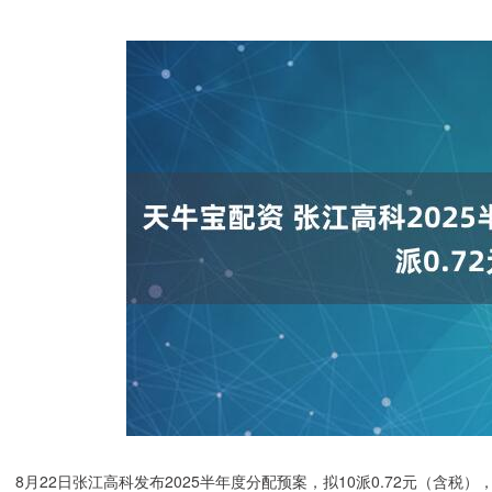
8月22日张江高科发布2025半年度分配预案，拟10派0.72元（含税