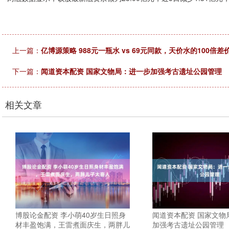
上一篇：
亿博源策略 988元一瓶水 vs 69元同款，天价水的100倍
下一篇：
闻道资本配资 国家文物局：进一步加强考古遗址公园管理
相关文章
博股论金配资 李小萌40岁生日照身
闻道资本配资 国家文物
材丰盈饱满，王雷煮面庆生，两胖儿
加强考古遗址公园管理