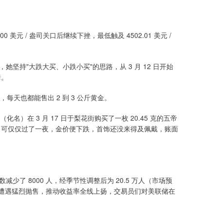
 美元 / 盎司关口后继续下挫，最低触及 4502.01 美元 /
坚持"大跌大买、小跌小买"的思路，从 3 月 12 日开始
套。
天也都能售出 2 到 3 公斤黄金。
在 3 月 17 日于梨花街购买了一枚 20.45 克的五帝
 元 / 克。可仅仅过了一夜，金价便下跌，首饰还没来得及佩戴，账面
减少了 8000 人，经季节性调整后为 20.5 万人（市场预
债市场遭遇猛烈抛售，推动收益率全线上扬，交易员们对美联储在