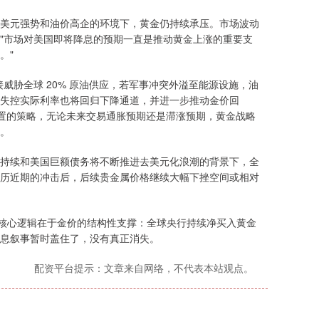
美元强势和油价高企的环境下，黄金仍持续承压。市场波动
"市场对美国即将降息的预期一直是推动黄金上涨的重要支
。"
威胁全球 20% 原油供应，若军事冲突外溢至能源设施，油
若失控实际利率也将回归下降通道，并进一步推动金价回
配置的策略，无论未来交易通胀预期还是滞涨预期，黄金战略
。
持续和美国巨额债务将不断推进去美元化浪潮的背景下，全
历近期的冲击后，后续贵金属价格继续大幅下挫空间或相对
元，其核心逻辑在于金价的结构性支撑：全球央行持续净买入黄金
降息叙事暂时盖住了，没有真正消失。
配资平台提示：文章来自网络，不代表本站观点。