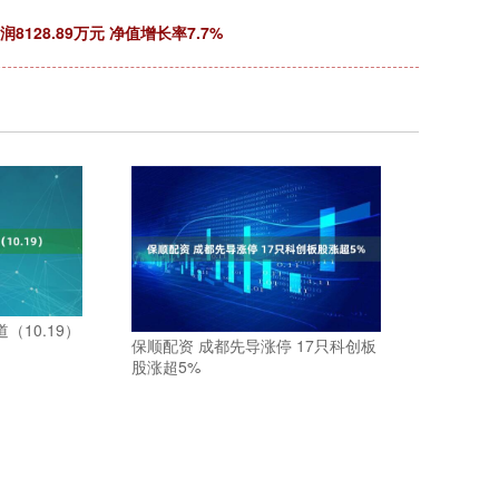
128.89万元 净值增长率7.7%
（10.19）
保顺配资 成都先导涨停 17只科创板
股涨超5%