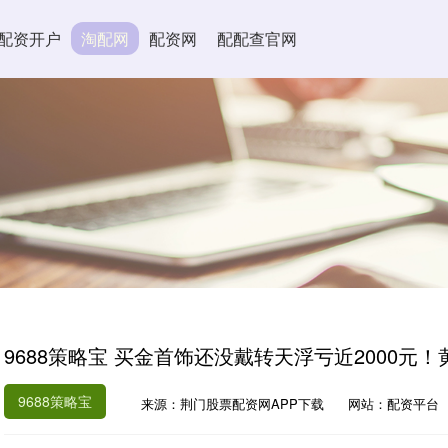
配资开户
淘配网
配资网
配配查官网
9688策略宝 买金首饰还没戴转天浮亏近2000元
9688策略宝
来源：荆门股票配资网APP下载
网站：配资平台