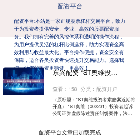
配资平台
配资平台:本站是一家正规股票杠杆交易平台，致力
于为投资者提供安全、专业、高效的股票配资服
务。我们拥有完善的风控体系和透明的操作流程，
为用户提供灵活的杠杆比例选择，助力实现资金高
效利用与收益最大化。平台操作便捷，资金安全有
保障，适合各类投资者快速提升交易能力。选择我
们，让您的投资更稳健、更高效！
东兴配资 *ST奥维投资者索赔案近期将开庭
查看：
158
分类：
配资开户
（原标题：*ST奥维投资者索赔案近期将
开庭） *ST奥维（002231）投资者起诉
公司证券虚假陈述责任纠纷案件，法院
已经受理。上海市信本律师事务所赵敬
国律师介绍....
配资平台文章已加载完成