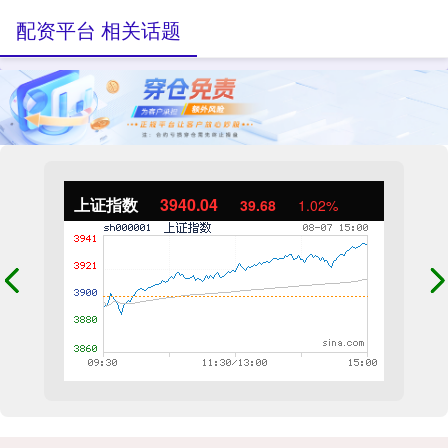
配资平台 相关话题
上证指数
3940.04
39.68
1.02%