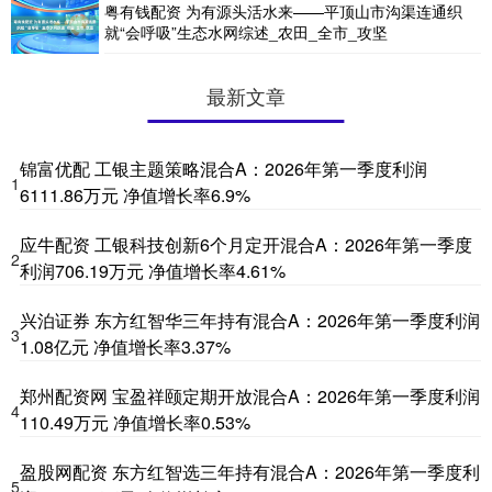
粤有钱配资 为有源头活水来——平顶山市沟渠连通织
就“会呼吸”生态水网综述_农田_全市_攻坚
最新文章
锦富优配 工银主题策略混合A：2026年第一季度利润
1
6111.86万元 净值增长率6.9%
应牛配资 工银科技创新6个月定开混合A：2026年第一季度
2
利润706.19万元 净值增长率4.61%
兴泊证券 东方红智华三年持有混合A：2026年第一季度利润
3
1.08亿元 净值增长率3.37%
郑州配资网 宝盈祥颐定期开放混合A：2026年第一季度利润
4
110.49万元 净值增长率0.53%
盈股网配资 东方红智选三年持有混合A：2026年第一季度利
5