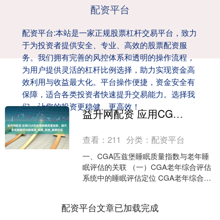
配资平台
配资平台:本站是一家正规股票杠杆交易平台，致力
于为投资者提供安全、专业、高效的股票配资服
务。我们拥有完善的风控体系和透明的操作流程，
为用户提供灵活的杠杆比例选择，助力实现资金高
效利用与收益最大化。平台操作便捷，资金安全有
保障，适合各类投资者快速提升交易能力。选择我
们，让您的投资更稳健、更高效！
益升网配资 应用CGA匹兹堡睡眠质量指数，提升老年睡眠评估精准度_维度_系统_健康状况
查看：
211
分类：
配资平台
一、CGA匹兹堡睡眠质量指数与老年睡
眠评估的关联 （一）CGA老年综合评估
系统中的睡眠评估定位 CGA老年综合评
估系统是全面考量老年人健康状况的重
要体系，涵盖多....
配资平台文章已加载完成