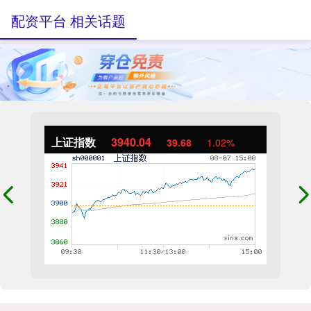
配资平台 相关话题
上证指数
3940.04
39.68
1.02%